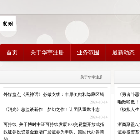
首页
关于华宇注册
业务范围
最新动态
关于华宇注册
外媒盘点《黑神话》必做支线：丰厚奖励和隐藏区域
《勇者斗恶
啪敷啪敷！
2024-10-14
《消光》总监谈新作：梦幻之作！让团队重燃斗志
《模拟人生
2024-10-14
可持续: 关于博时中证可持续发展100交易型开放式指
浙商聚盈A
数证券投资基金新增广发证券为申购、赎回代办券商
证券投资基
的