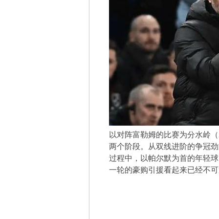
以对阵富勒姆的比赛为分水岭（202
两个阶段。从双线进阶的争冠劲
过程中，以帕尔默为首的年轻球
一轮的豪购引援看起来已经不可