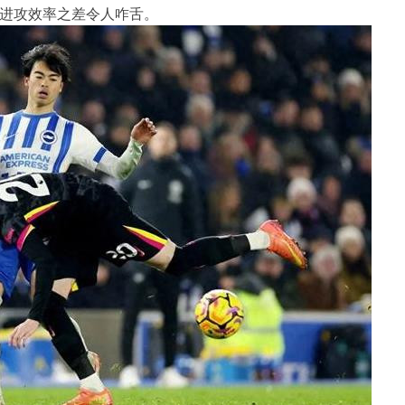
，进攻效率之差令人咋舌。