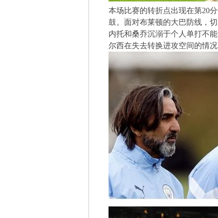
本场比赛的转折点出现在第20
鼓。面对布莱顿的大巴防线，切
内托和桑乔沉溺于个人单打不能
尔西在失去转换进攻空间的情况