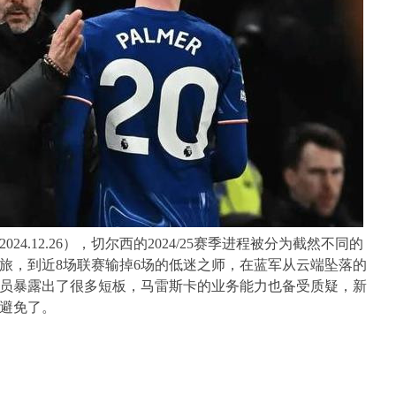
4.12.26），切尔西的2024/25赛季进程被分为截然不同的
旅，到近8场联赛输掉6场的低迷之师，在蓝军从云端坠落的
员暴露出了很多短板，马雷斯卡的业务能力也备受质疑，新
避免了。