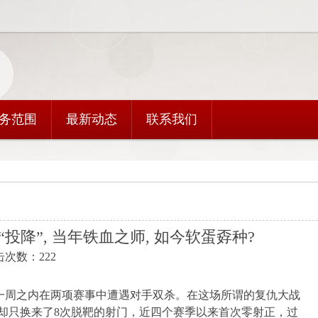
务范围
最新动态
联系我们
投降”, 当年铁血之师, 如今软蛋孬种?
点击次数：222
一周之内在两项赛事中遭遇对手双杀。在这场所谓的复仇大战
，却只换来了8次脱靶的射门，近四个赛季以来首次零射正，过