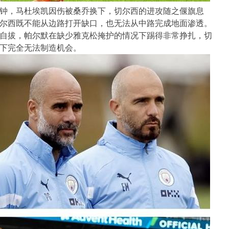
分钟，马杜埃凯因伤被桑乔换下，切尔西的进攻随之偃旗息
尔西既不能从边路打开缺口，也无法从中路完成地面渗透。
自拔，帕尔默在缺少雅克松掩护的情况下踢得非常挣扎，切
下完全无法制造机会。