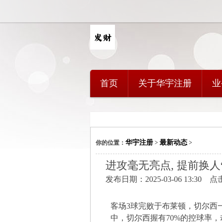
首页
关于华宇注册
业
华宇注册
最新动态
你的位置：
>
>
进攻毫无亮点, 提前换人“
发布日期：2025-03-06 13:30 
客场3球完败于布莱顿，切尔西
中，切尔西握有70%的控球率